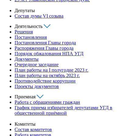
Депутаты
Состав думы VI созыва
Деятельность
Решения
Постановления
Постановления Главы города
Распоряжения Главы города
Порядок обжалования НПА УГД
Документы
Очередное заседание
План работы на I полугодие 2023 г.
План работы на октябрь 2023 г.
Противодействие коррупции
Проекты документов
Приемная
Работа с обращениями граждан
График приема избирателей депутатами УГД в
общественной приёмной
Комитеты
Состав комитетов
Работа комитетов