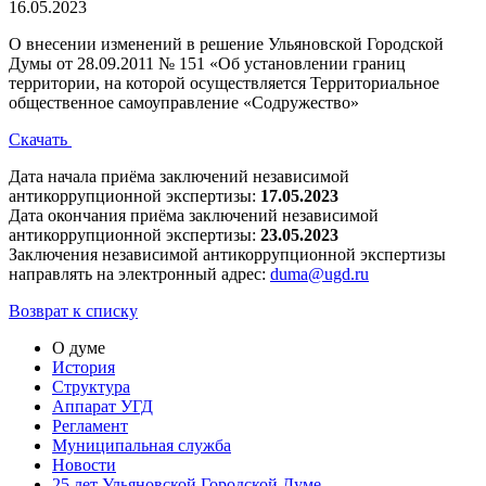
16.05.2023
О внесении изменений в решение Ульяновской Городской
Думы от 28.09.2011 № 151 «Об установлении границ
территории, на которой осуществляется Территориальное
общественное самоуправление «Содружество»
Скачать
Дата начала приёма заключений независимой
антикоррупционной экспертизы:
17.05.2023
Дата окончания приёма заключений независимой
антикоррупционной экспертизы:
23.05.2023
Заключения независимой антикоррупционной экспертизы
направлять на электронный адрес:
duma@ugd.ru
Возврат к списку
О думе
История
Структура
Аппарат УГД
Регламент
Муниципальная служба
Новости
25 лет Ульяновской Городской Думе