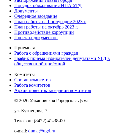
Распоряжения Главы города
Порядок обжалования НПА УГД
Документы
Очередное заседание
План работы на I полугодие 2023 г.
План работы на октябрь 2023 г.
Противодействие коррупции
Проекты документов
Приемная
Работа с обращениями граждан
График приема избирателей депутатами УГД в
общественной приёмной
Комитеты
Состав комитетов
Работа комитетов
Архив повесток заседаний комитетов
© 2026 Ульяновская Городская Дума
ул. Кузнецова, 7
Телефон: (8422) 41-38-00
e-mail:
duma@ugd.ru