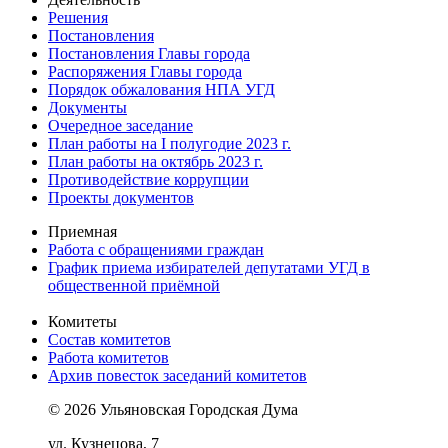
Решения
Постановления
Постановления Главы города
Распоряжения Главы города
Порядок обжалования НПА УГД
Документы
Очередное заседание
План работы на I полугодие 2023 г.
План работы на октябрь 2023 г.
Противодействие коррупции
Проекты документов
Приемная
Работа с обращениями граждан
График приема избирателей депутатами УГД в
общественной приёмной
Комитеты
Состав комитетов
Работа комитетов
Архив повесток заседаний комитетов
© 2026 Ульяновская Городская Дума
ул. Кузнецова, 7