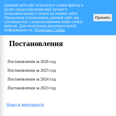
Данный веб-сайт использует cookie-файлы в
целях предоставления вам лучшего
Перспективный план работ на I полугодие 2026 г.
СПИСОК членов Общес
пользовательского опыта на нашем сайте.
Продолжая использовать данный сайт, вы
Принять
соглашаетесь с использованием нами cookie-
файлов. Для получения дополнительной
информации см.
Политика Cookie
.
Постановления
Постановления за 2026 год
Постановления за 2025 год
Постановления за 2024 год
Постановления за 2023 год
Назад в деятельность