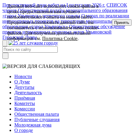
Перспективный план работ на I полугодие 2026 г.
СПИСОК
Данный веб-сайт использует cookie-файлы в
членов Общественной палаты муниципального образования
целях предоставления вам лучшего
«город Ульяновск» четвертого созыва
О мерах по реализации
пользовательского опыта на нашем сайте.
инициативных проектов на территории муниципального
Продолжая использовать данный сайт, вы
Принять
образования «город Ульяновск»
Общественное обсуждение
соглашаетесь с использованием нами cookie-
проектов нормативных правовых актов Ульяновской
файлов. Для получения дополнительной
Городской Думы
информации см.
Политика Cookie
.
Новости
О Думе
Депутаты
Деятельность
Приёмная
Комитеты
Комиссии
Общественная палата
Публичные слушания
Молодежная дума
О городе