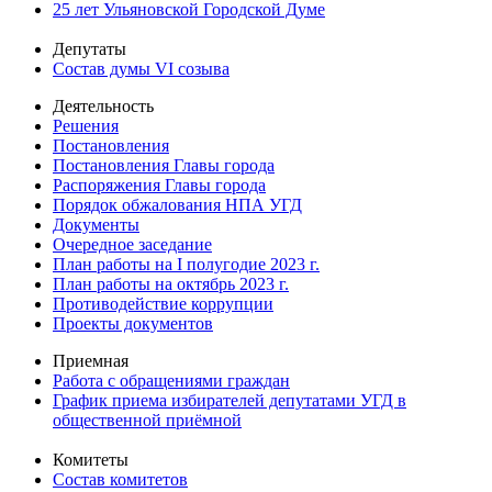
25 лет Ульяновской Городской Думе
Депутаты
Состав думы VI созыва
Деятельность
Решения
Постановления
Постановления Главы города
Распоряжения Главы города
Порядок обжалования НПА УГД
Документы
Очередное заседание
План работы на I полугодие 2023 г.
План работы на октябрь 2023 г.
Противодействие коррупции
Проекты документов
Приемная
Работа с обращениями граждан
График приема избирателей депутатами УГД в
общественной приёмной
Комитеты
Состав комитетов