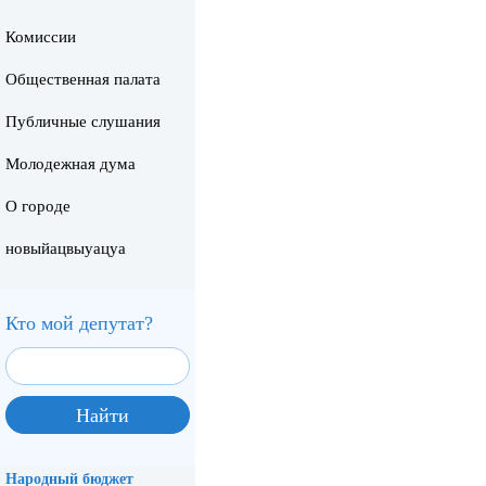
Комиссии
Общественная палата
Публичные слушания
Молодежная дума
О городе
новыйацвыуацуа
Кто мой депутат?
Народный бюджет