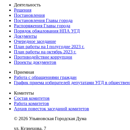
Деятельность
Решения
Постановления
Постановления Главы города
Распоряжения Главы города
Порядок обжалования НПА УГД
Документы
Очередное заседание
План работы на I полугодие 2023 г.
План работы на октябрь 2023 г.
Противодействие коррупции
Проекты документов
Приемная
Работа с обращениями граждан
График приема избирателей депутатами УГД в обществе
Комитеты
Состав комитетов
Работа комитетов
Архив повесток заседаний комитетов
© 2026 Ульяновская Городская Дума
ул. Кузнецова, 7