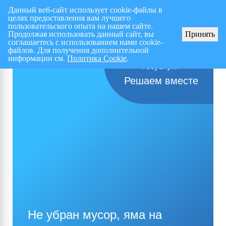
Данный веб-сайт использует cookie-файлы в
целях предоставления вам лучшего
Перспективный план работ на I полугодие 2026 г.
СПИСОК членов Общес
пользовательского опыта на нашем сайте.
Продолжая использовать данный сайт, вы
Принять
соглашаетесь с использованием нами cookie-
файлов. Для получения дополнительной
информации см.
Политика Cookie
.
Решаем вместе
Не убран мусор, яма на