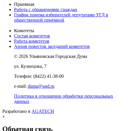
Приемная
Работа с обращениями граждан
График приема избирателей депутатами УГД в
общественной приёмной
Комитеты
Состав комитетов
Работа комитетов
Архив повесток заседаний комитетов
© 2026 Ульяновская Городская Дума
ул. Кузнецова, 7
Телефон: (8422) 41-38-00
e-mail:
duma@ugd.ru
Политика в отношении обработки персональных
данных
Разработано в
AGATECH
×
Обратная связь