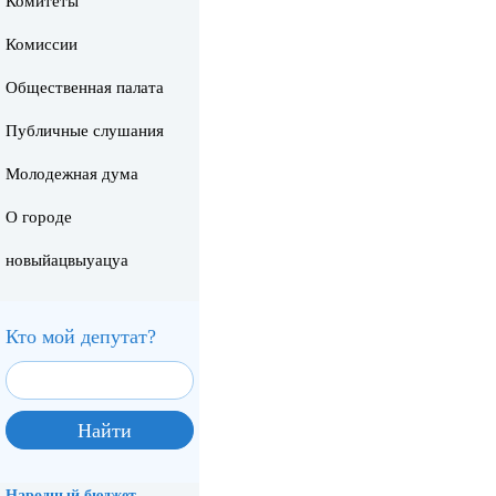
Комитеты
Комиссии
Общественная палата
Публичные слушания
Молодежная дума
О городе
новыйацвыуацуа
Кто мой депутат?
Народный бюджет