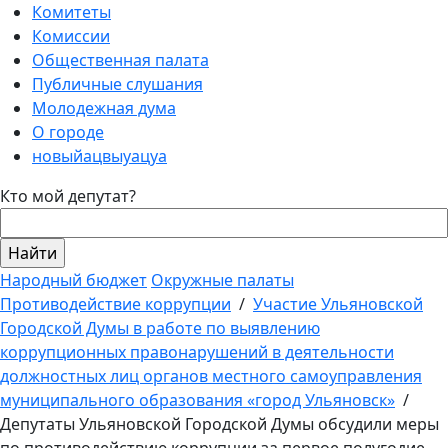
Комитеты
Комиссии
Общественная палата
Публичные слушания
Молодежная дума
О городе
новыйацвыуацуа
Кто мой депутат?
Народный бюджет
Окружные палаты
Противодействие коррупции
/
Участие Ульяновской
Городской Думы в работе по выявлению
коррупционных правонарушений в деятельности
должностных лиц органов местного самоуправления
муниципального образования «город Ульяновск»
/
Депутаты Ульяновской Городской Думы обсудили меры
по противодействию коррупции за первое полугодие