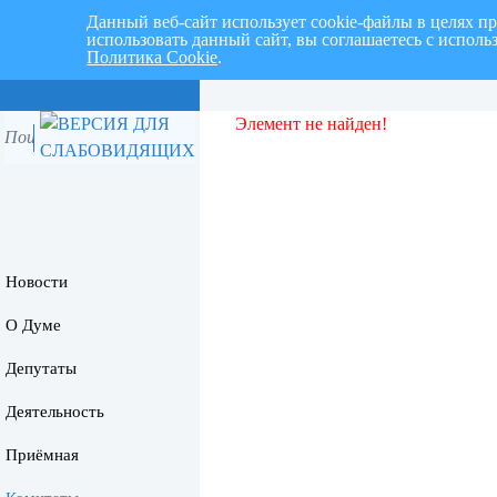
Данный веб-сайт использует cookie-файлы в целях п
использовать данный сайт, вы соглашаетесь с испол
Политика Cookie
.
Перспективный план работ на I 
Элемент не найден!
Новости
О Думе
Депутаты
Деятельность
Приёмная