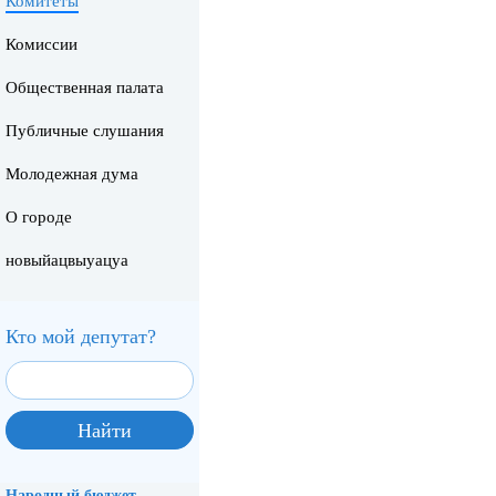
Комитеты
Комиссии
Общественная палата
Публичные слушания
Молодежная дума
О городе
новыйацвыуацуа
Кто мой депутат?
Народный бюджет