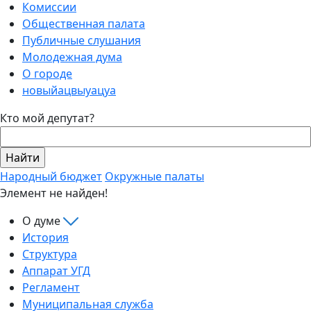
Комиссии
Общественная палата
Публичные слушания
Молодежная дума
О городе
новыйацвыуацуа
Кто мой депутат?
Народный бюджет
Окружные палаты
Элемент не найден!
О думе
История
Структура
Аппарат УГД
Регламент
Муниципальная служба