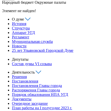
Народный бюджет
Окружные палаты
Элемент не найден!
О думе
История
Структура
Аппарат УГД
Регламент
Муниципальная служба
Новости
25 лет Ульяновской Городской Думе
Депутаты
Состав думы VI созыва
Деятельность
Решения
Постановления
Постановления Главы города
Распоряжения Главы города
Порядок обжалования НПА УГД
Документы
Очередное заседание
План работы на I полугодие 2023 г.