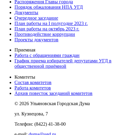
Распоряжения Главы города
Порядок обжалования НПА УГД
Документы
Очередное заседание
План работы на I полугодие 2023 г.
План работы на октябрь 2023 г.
Противодействие коррупции
Проекты документов
Приемная
Работа с обращениями граждан
График приема избирателей депутатами УГД в
общественной приёмной
Комитеты
Состав комитетов
Работа комитетов
Архив повесток заседаний комитетов
© 2026 Ульяновская Городская Дума
ул. Кузнецова, 7
Телефон: (8422) 41-38-00
e-mail:
duma@ugd.ru