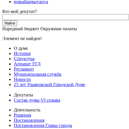
новыйацвыуацуа
Кто мой депутат?
Народный бюджет
Окружные палаты
Элемент не найден!
О думе
История
Структура
Аппарат УГД
Регламент
Муниципальная служба
Новости
25 лет Ульяновской Городской Думе
Депутаты
Состав думы VI созыва
Деятельность
Решения
Постановления
Постановления Главы города