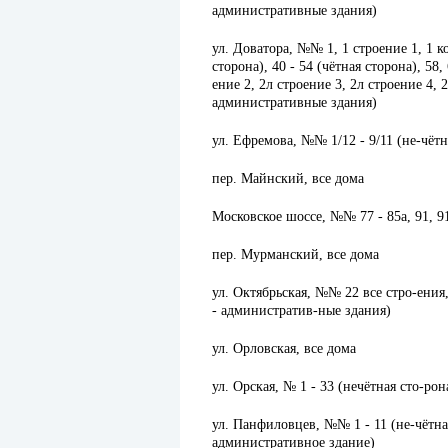
административные здания)
ул. Доватора, №№ 1, 1 строение 1, 1 кор
сторона), 40 - 54 (чётная сторона), 58,
ение 2, 2л строение 3, 2л строение 4, 2
административные здания)
ул. Ефремова, №№ 1/12 - 9/11 (не-чётна
пер. Майнский, все дома
Московское шоссе, №№ 77 - 85а, 91, 91
пер. Мурманский, все дома
ул. Октябрьская, №№ 22 все стро-ения, 
- административ-ные здания)
ул. Орловская, все дома
ул. Орская, № 1 - 33 (нечётная сто-рон
ул. Панфиловцев, №№ 1 - 11 (не-чётная 
административное здание)