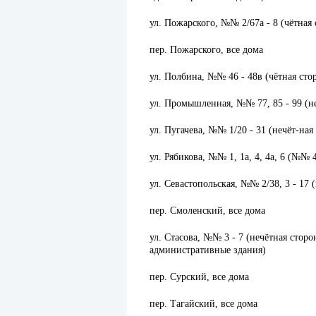
ул. Пожарского, №№ 2/67а - 8 (чётная
пер. Пожарского, все дома
ул. Полбина, №№ 46 - 48в (чётная стор
ул. Промышленная, №№ 77, 85 - 99 (не
ул. Пугачева, №№ 1/20 - 31 (нечёт-ная 
ул. Рябикова, №№ 1, 1а, 4, 4а, 6 (№№ 
ул. Севастопольская, №№ 2/38, 3 - 17 
пер. Смоленский, все дома
ул. Стасова, №№ 3 - 7 (нечётная сторон
административные здания)
пер. Сурский, все дома
пер. Тагайский, все дома