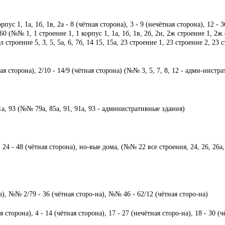
пус 1, 1а, 1б, 1в, 2а - 8 (чётная сторона), 3 - 9 (нечётная сторона), 12 - 3
 60 (№№ 1, 1 строение 1, 1 корпус 1, 1а, 1б, 1в, 2б, 2и, 2ж строение 1, 2ж
л строение 5, 3, 5, 5а, 6, 7б, 14 15, 15а, 23 строение 1, 23 строение 2, 23 
я сторона), 2/10 - 14/9 (чётная сторона) (№№ 3, 5, 7, 8, 12 - адми-нистр
а, 93 (№№ 79а, 85а, 91, 91а, 93 - административные здания)
24 - 48 (чётная сторона), но-вые дома, (№№ 22 все строения, 24, 26, 26а, 2
а), №№ 2/79 - 36 (чётная сторо-на), №№ 46 - 62/12 (чётная сторо-на)
сторона), 4 - 14 (чётная сторона), 17 - 27 (нечётная сторо-на), 18 - 30 (ч