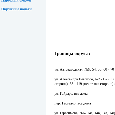
Народный бюджет
Окружные палаты
Границы округа:
ул. Автозаводская, №№ 54, 56, 60 - 70
ул. Александра Невского, №№ 1 - 29/72 
сторона), 33 - 119 (нечёт-ная сторона
ул. Гайдара, все дома
пер. Гастелло, все дома
ул. Герасимова, №№ 14а, 14б, 14в, 14д, 