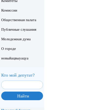
Комитеты
Комиссии
Общественная палата
Публичные слушания
Молодежная дума
Избирательный округ
О городе
новыйацвыуацуа
Кто мой депутат?