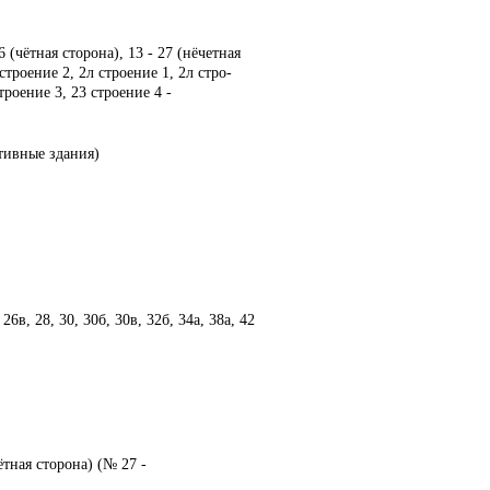
6 (чётная сторона), 13 - 27 (нёчетная
 строение 2, 2л строение 1, 2л стро-
строение 3, 23 строение 4 -
ативные здания)
6в, 28, 30, 30б, 30в, 32б, 34а, 38а, 42
ётная сторона) (№ 27 -