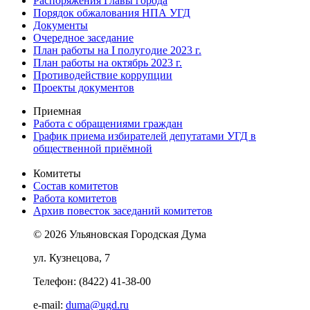
Распоряжения Главы города
Порядок обжалования НПА УГД
Документы
Очередное заседание
План работы на I полугодие 2023 г.
План работы на октябрь 2023 г.
Противодействие коррупции
Проекты документов
Приемная
Работа с обращениями граждан
График приема избирателей депутатами УГД в
общественной приёмной
Комитеты
Состав комитетов
Работа комитетов
Архив повесток заседаний комитетов
© 2026 Ульяновская Городская Дума
ул. Кузнецова, 7
Телефон: (8422) 41-38-00
e-mail:
duma@ugd.ru