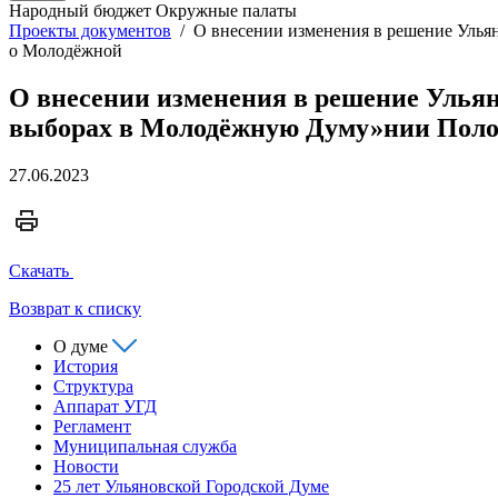
Народный бюджет
Окружные палаты
Проекты документов
/
О внесении изменения в решение Улья
о Молодёжной
О внесении изменения в решение Ульян
выборах в Молодёжную Думу»нии Поло
27.06.2023
Скачать
Возврат к списку
О думе
История
Структура
Аппарат УГД
Регламент
Муниципальная служба
Новости
25 лет Ульяновской Городской Думе