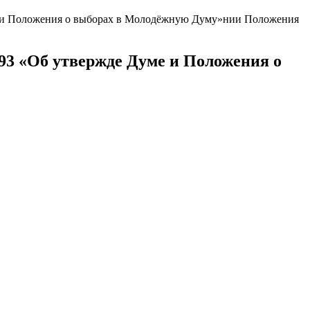
ме и Положения о выборах в Молодёжную Думу»нии Положения
93 «Об утвержде Думе и Положения о