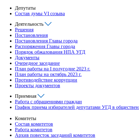
Депутаты
Состав думы VI созыва
Деятельность
Решения
Постановления
Постановления Главы города
Распоряжения Главы города
Порядок обжалования НПА УГД
Документы
Очередное заседание
План работы на I полугодие 2023 г.
План работы на октябрь 2023 г.
Противодействие коррупции
Проекты документов
Приемная
Работа с обращениями граждан
График приема избирателей депутатами УГД в обществе
Комитеты
Состав комитетов
Работа комитетов
Архив повесток заседаний комитетов