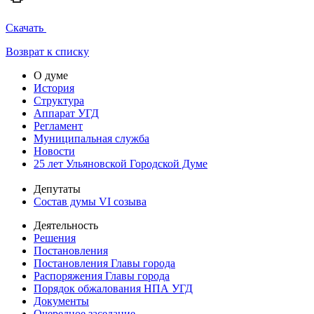
Скачать
Возврат к списку
О думе
История
Структура
Аппарат УГД
Регламент
Муниципальная служба
Новости
25 лет Ульяновской Городской Думе
Депутаты
Состав думы VI созыва
Деятельность
Решения
Постановления
Постановления Главы города
Распоряжения Главы города
Порядок обжалования НПА УГД
Документы
Очередное заседание