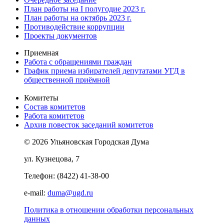
План работы на I полугодие 2023 г.
План работы на октябрь 2023 г.
Противодействие коррупции
Проекты документов
Приемная
Работа с обращениями граждан
График приема избирателей депутатами УГД в
общественной приёмной
Комитеты
Состав комитетов
Работа комитетов
Архив повесток заседаний комитетов
© 2026 Ульяновская Городская Дума
ул. Кузнецова, 7
Телефон: (8422) 41-38-00
e-mail:
duma@ugd.ru
Политика в отношении обработки персональных
данных