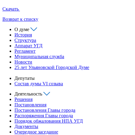
Скачать
Возврат к списку
О думе
История
Структура
Аппарат УГД
Регламент
Муниципальная служба
Новости
25 лет Ульяновской Городской Думе
Депутаты
Состав думы VI созыва
Деятельность
Решения
Постановления
Постановления Главы города
Распоряжения Главы города
Порядок обжалования НПА УГД
Документы
Очередное заседание