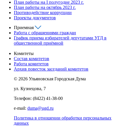
План работы на I полугодие 2023 г.
План работы на октябрь 2023 г.
Противодействие коррупции
Проекты документов
Приемная
Работа с обращениями граждан
График приема избирателей депутатами УГД в
общественной приёмной
Комитеты
Состав комитетов
Работа комитетов
Архив повесток заседаний комитетов
© 2026 Ульяновская Городская Дума
ул. Кузнецова, 7
Телефон: (8422) 41-38-00
e-mail:
duma@ugd.ru
Политика в отношении обработки персональных
данных