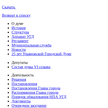
Скачать
Возврат к списку
О думе
История
Структура
Аппарат УГД
Регламент
Муниципальная служба
Новости
25 лет Ульяновской Городской Думе
Депутаты
Состав думы VI созыва
Деятельность
Решения
Постановления
Постановления Главы города
Распоряжения Главы города
Порядок обжалования НПА УГД
Документы
Очередное заседание