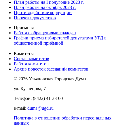
План работы на I полугодие 2023 г.
План работы на октябрь 2023 г.
Противодействие коррупции
Проекты документов
Приемная
Работа с обращениями граждан
График приема избирателей депутатами УГД в
общественной приёмной
Комитеты
Состав комитетов
Работа комитетов
Архив повесток заседаний комитетов
© 2026 Ульяновская Городская Дума
ул. Кузнецова, 7
Телефон: (8422) 41-38-00
e-mail:
duma@ugd.ru
Политика в отношении обработки персональных
данных