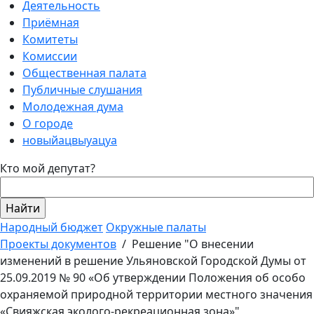
Деятельность
Приёмная
Комитеты
Комиссии
Общественная палата
Публичные слушания
Молодежная дума
О городе
новыйацвыуацуа
Кто мой депутат?
Народный бюджет
Окружные палаты
Проекты документов
/
Решение "О внесении
изменений в решение Ульяновской Городской Думы от
25.09.2019 № 90 «Об утверждении Положения об особо
охраняемой природной территории местного значения
«Свияжская эколого-рекреационная зона»"