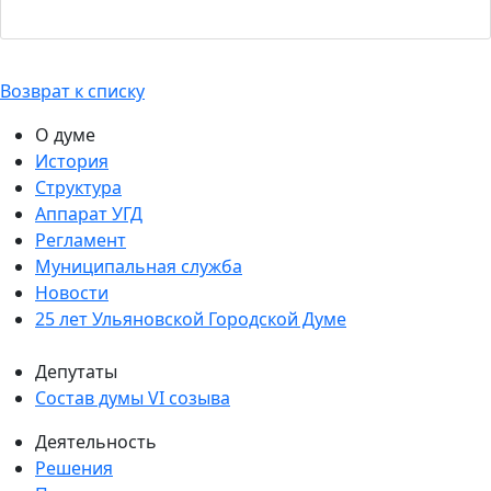
Возврат к списку
О думе
История
Структура
Аппарат УГД
Регламент
Муниципальная служба
Новости
25 лет Ульяновской Городской Думе
Депутаты
Состав думы VI созыва
Деятельность
Решения