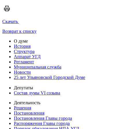
Скачать
Возврат к списку
О думе
История
Структура
Аппарат УГД
Регламент
Муниципальная служба
Новости
25 лет Ульяновской Городской Думе
Депутаты
Состав думы VI созыва
Деятельность
Решения
Постановления
Постановления Главы города
Распоряжения Главы города
Порядок обжалования НПА УГД