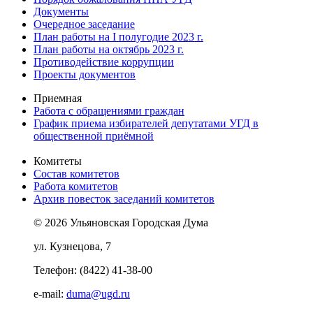
Документы
Очередное заседание
План работы на I полугодие 2023 г.
План работы на октябрь 2023 г.
Противодействие коррупции
Проекты документов
Приемная
Работа с обращениями граждан
График приема избирателей депутатами УГД в
общественной приёмной
Комитеты
Состав комитетов
Работа комитетов
Архив повесток заседаний комитетов
© 2026 Ульяновская Городская Дума
ул. Кузнецова, 7
Телефон: (8422) 41-38-00
e-mail:
duma@ugd.ru