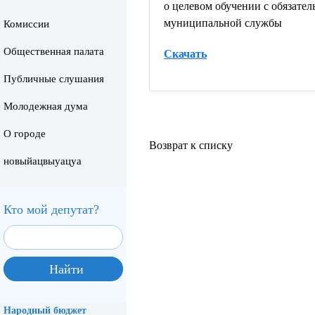
о целевом обучении с обязате
муниципальной службы
Комиссии
Общественная палата
Скачать
Публичные слушания
Молодежная дума
О городе
Возврат к списку
новыйацвыуацуа
Кто мой депутат?
Народный бюджет