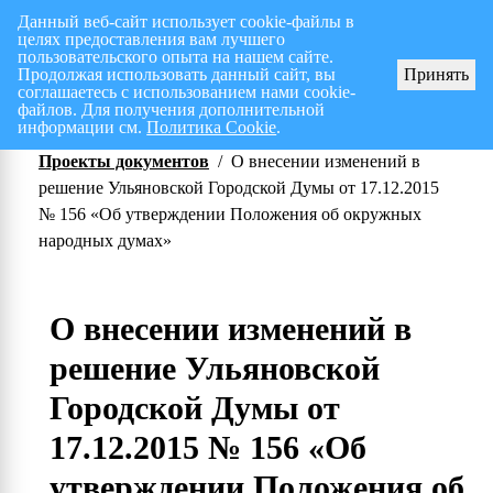
Данный веб-сайт использует cookie-файлы в
целях предоставления вам лучшего
Перспективный план работ на I полугодие 2026 г.
пользовательского опыта на нашем сайте.
Продолжая использовать данный сайт, вы
Принять
соглашаетесь с использованием нами cookie-
файлов. Для получения дополнительной
информации см.
Политика Cookie
.
Проекты документов
/
О внесении изменений в
решение Ульяновской Городской Думы от 17.12.2015
№ 156 «Об утверждении Положения об окружных
народных думах»
О внесении изменений в
решение Ульяновской
Городской Думы от
17.12.2015 № 156 «Об
утверждении Положения об