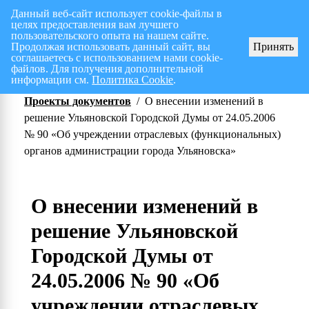
Данный веб-сайт использует cookie-файлы в
целях предоставления вам лучшего
Перспективный план работ на I полугодие 2026 г.
СПИСОК членов Общес
пользовательского опыта на нашем сайте.
Продолжая использовать данный сайт, вы
Принять
соглашаетесь с использованием нами cookie-
файлов. Для получения дополнительной
информации см.
Политика Cookie
.
Проекты документов
/
О внесении изменений в
решение Ульяновской Городской Думы от 24.05.2006
№ 90 «Об учреждении отраслевых (функциональных)
органов администрации города Ульяновска»
О внесении изменений в
решение Ульяновской
Городской Думы от
24.05.2006 № 90 «Об
учреждении отраслевых