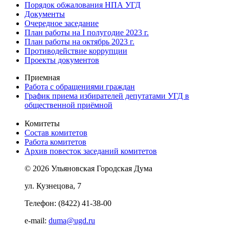
Порядок обжалования НПА УГД
Документы
Очередное заседание
План работы на I полугодие 2023 г.
План работы на октябрь 2023 г.
Противодействие коррупции
Проекты документов
Приемная
Работа с обращениями граждан
График приема избирателей депутатами УГД в
общественной приёмной
Комитеты
Состав комитетов
Работа комитетов
Архив повесток заседаний комитетов
© 2026 Ульяновская Городская Дума
ул. Кузнецова, 7
Телефон: (8422) 41-38-00
e-mail:
duma@ugd.ru