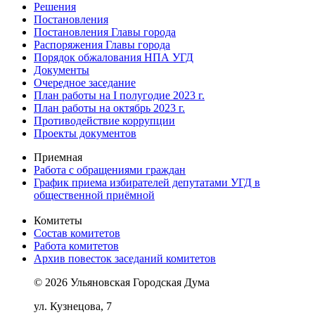
Решения
Постановления
Постановления Главы города
Распоряжения Главы города
Порядок обжалования НПА УГД
Документы
Очередное заседание
План работы на I полугодие 2023 г.
План работы на октябрь 2023 г.
Противодействие коррупции
Проекты документов
Приемная
Работа с обращениями граждан
График приема избирателей депутатами УГД в
общественной приёмной
Комитеты
Состав комитетов
Работа комитетов
Архив повесток заседаний комитетов
© 2026 Ульяновская Городская Дума
ул. Кузнецова, 7