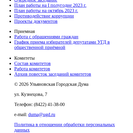
План работы на I полугодие 2023 г.
План работы на октябрь 2023 г.
Противодействие коррупции
Проекты документов
Приемная
Работа с обращениями граждан
График приема избирателей депутатами УГД в
общественной приёмной
Комитеты
Состав комитетов
Работа комитетов
Архив повесток заседаний комитетов
© 2026 Ульяновская Городская Дума
ул. Кузнецова, 7
Телефон: (8422) 41-38-00
e-mail:
duma@ugd.ru
Политика в отношении обработки персональных
данных