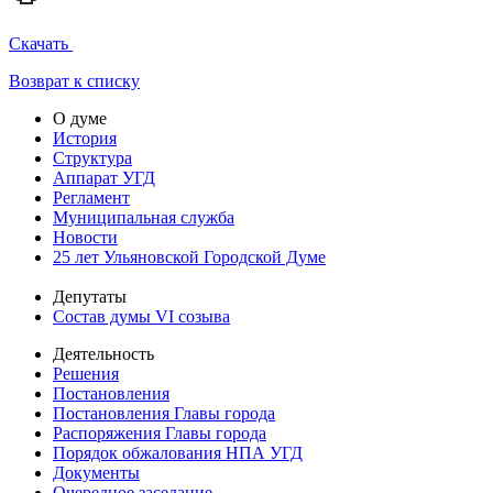
Скачать
Возврат к списку
О думе
История
Структура
Аппарат УГД
Регламент
Муниципальная служба
Новости
25 лет Ульяновской Городской Думе
Депутаты
Состав думы VI созыва
Деятельность
Решения
Постановления
Постановления Главы города
Распоряжения Главы города
Порядок обжалования НПА УГД
Документы
Очередное заседание