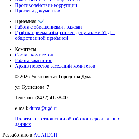
Противодействие коррупции
Проекты документов
Приемная
Работа с обращениями граждан
График приема избирателей депутатами УГД в
общественной приёмной
Комитеты
Состав комитетов
Работа комитетов
Архив повесток заседаний комитетов
© 2026 Ульяновская Городская Дума
ул. Кузнецова, 7
Телефон: (8422) 41-38-00
e-mail:
duma@ugd.ru
Политика в отношении обработки персональных
данных
Разработано в
AGATECH