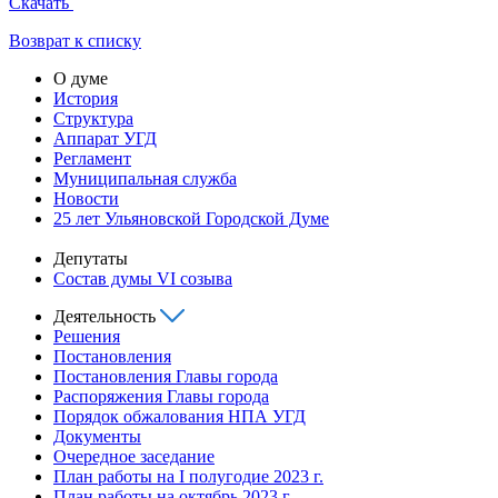
Скачать
Возврат к списку
О думе
История
Структура
Аппарат УГД
Регламент
Муниципальная служба
Новости
25 лет Ульяновской Городской Думе
Депутаты
Состав думы VI созыва
Деятельность
Решения
Постановления
Постановления Главы города
Распоряжения Главы города
Порядок обжалования НПА УГД
Документы
Очередное заседание
План работы на I полугодие 2023 г.
План работы на октябрь 2023 г.