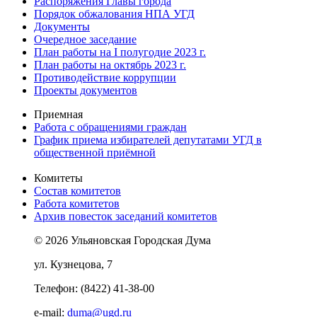
Распоряжения Главы города
Порядок обжалования НПА УГД
Документы
Очередное заседание
План работы на I полугодие 2023 г.
План работы на октябрь 2023 г.
Противодействие коррупции
Проекты документов
Приемная
Работа с обращениями граждан
График приема избирателей депутатами УГД в
общественной приёмной
Комитеты
Состав комитетов
Работа комитетов
Архив повесток заседаний комитетов
© 2026 Ульяновская Городская Дума
ул. Кузнецова, 7
Телефон: (8422) 41-38-00
e-mail:
duma@ugd.ru