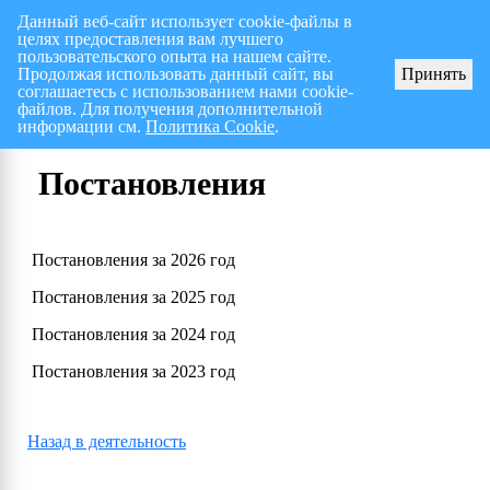
Данный веб-сайт использует cookie-файлы в
целях предоставления вам лучшего
Перспективный план работ на I полугодие 2026 г.
СПИСОК членов Общес
пользовательского опыта на нашем сайте.
Продолжая использовать данный сайт, вы
Принять
соглашаетесь с использованием нами cookie-
файлов. Для получения дополнительной
информации см.
Политика Cookie
.
Постановления
Постановления за 2026 год
Постановления за 2025 год
Постановления за 2024 год
Постановления за 2023 год
Назад в деятельность