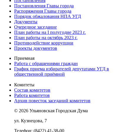
Постановления
Постановления Главы города
Распоряжения Главы города
Порядок обжалования НПА УГД
Документы
Очередное заседание
План работы на I полугодие 2023 г.
План работы на октябрь 2023 г.
Противодействие коррупции
Проекты документов
Приемная
Работа с обращениями граждан
График приема избирателей депутатами УГД в
общественной приёмной
Комитеты
Состав комитетов
Работа комитетов
Архив повесток заседаний комитетов
© 2026 Ульяновская Городская Дума
ул. Кузнецова, 7
Телефон: (8422) 41-38-00