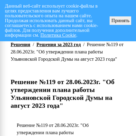
Данный веб-сайт использует cookie-файлы в
целях предоставления вам лучшего
Перспективный план работ на I полугодие 2026 г.
СПИСОК членов Общес
пользовательского опыта на нашем сайте.
Продолжая использовать данный сайт, вы
Принять
соглашаетесь с использованием нами cookie-
файлов. Для получения дополнительной
информации см.
Политика Cookie
.
Решения
/
Решения за 2023 год
/
Решение №119 от
28.06.2023г. "Об утверждении плана работы
Ульяновской Городской Думы на август 2023 года"
Решение №119 от 28.06.2023г. "Об
утверждении плана работы
Ульяновской Городской Думы на
август 2023 года"
Решение №119 от 28.06.2023г. "Об
утверждении плана работы