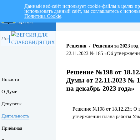
Данный веб-сайт использует cookie-файлы в целях п
использовать данный сайт, вы соглашаетесь с испол
Политика Cookie
.
Перспективный план работ на I 
Решения
/
Решения за 2023 год
22.11.2023 № 185 «Об утверждени
Решение №198 от 18.12
Думы от 22.11.2023 № 
Новости
на декабрь 2023 года»
О Думе
Депутаты
Решение №198 от 18.12.23г. О
Деятельность
утверждении плана работы Уль
Приёмная