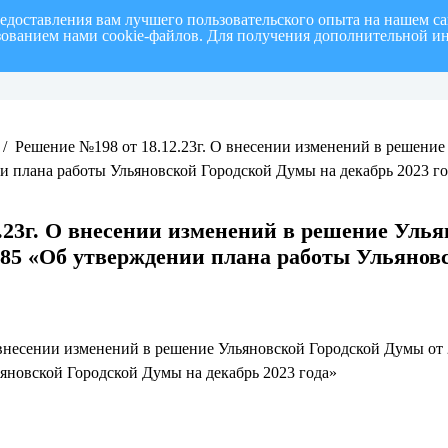
редоставления вам лучшего пользовательского опыта на нашем с
ьзованием нами cookie-файлов. Для получения дополнительной и
полугодие 2026 г.
СПИСОК членов Общественной палаты муниципального образовани
/
Решение №198 от 18.12.23г. О внесении изменений в решение
и плана работы Ульяновской Городской Думы на декабрь 2023 г
.23г. О внесении изменений в решение Улья
185 «Об утверждении плана работы Ульянов
 внесении изменений в решение Ульяновской Городской Думы от 
яновской Городской Думы на декабрь 2023 года»