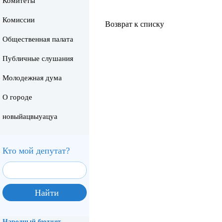
Комитеты
Комиссии
Возврат к списку
Общественная палата
Публичные слушания
Молодежная дума
О городе
новыйацвыуацуа
Кто мой депутат?
Народный бюджет