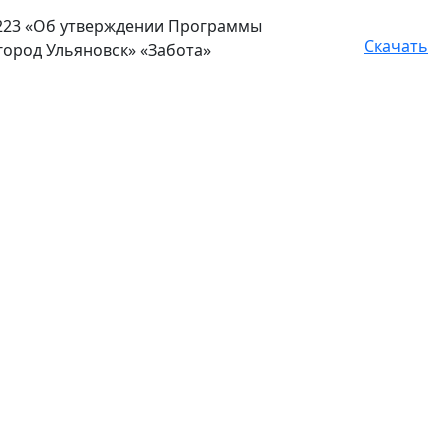
№ 223 «Об утверждении Программы
Скачать
ород Ульяновск» «Забота»