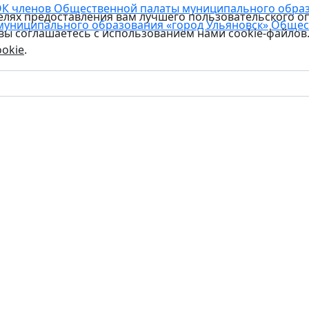
К членов Общественной палаты муниципального образо
целях предоставления вам лучшего пользовательского о
муниципального образования «город Ульяновск»
Общес
 вы соглашаетесь с использованием нами cookie-файлов
okie
.