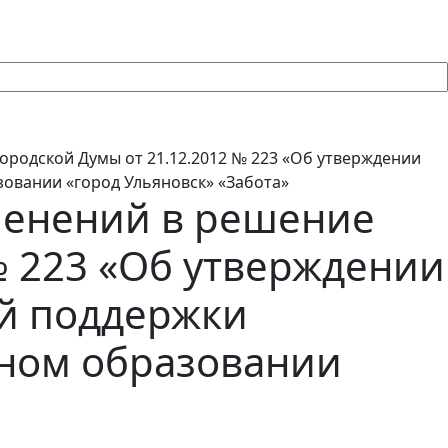
ородской Думы от 21.12.2012 № 223 «Об утверждении
овании «город Ульяновск» «Забота»
зменений в решение
№ 223 «Об утверждении
й поддержки
ьном образовании