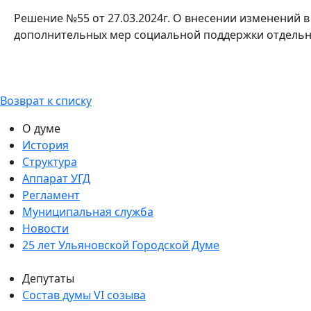
Решение №55 от 27.03.2024г. О внесении изменений 
дополнительных мер социальной поддержки отдельны
Возврат к списку
О думе
История
Структура
Аппарат УГД
Регламент
Муниципальная служба
Новости
25 лет Ульяновской Городской Думе
Депутаты
Состав думы VI созыва