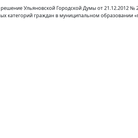
в решение Ульяновской Городской Думы от 21.12.2012 
х категорий граждан в муниципальном образовании «г