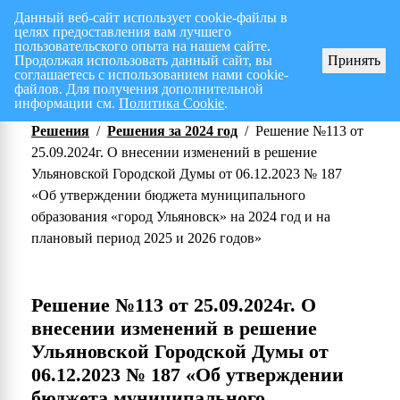
Данный веб-сайт использует cookie-файлы в
целях предоставления вам лучшего
Перспективный план работ на I полугодие 2026 г.
СПИСОК членов Общес
пользовательского опыта на нашем сайте.
Продолжая использовать данный сайт, вы
Принять
соглашаетесь с использованием нами cookie-
файлов. Для получения дополнительной
информации см.
Политика Cookie
.
Решения
/
Решения за 2024 год
/
Решение №113 от
25.09.2024г. О внесении изменений в решение
Ульяновской Городской Думы от 06.12.2023 № 187
«Об утверждении бюджета муниципального
образования «город Ульяновск» на 2024 год и на
плановый период 2025 и 2026 годов»
Решение №113 от 25.09.2024г. О
внесении изменений в решение
Ульяновской Городской Думы от
06.12.2023 № 187 «Об утверждении
бюджета муниципального