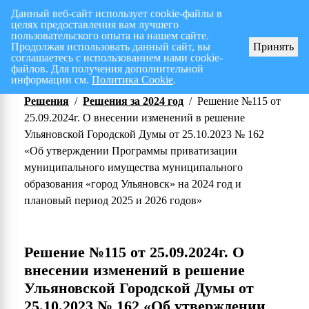
Данный веб-сайт использует cookie-файлы в
целях предоставления вам лучшего
Перспективный план работ на I полугодие 2026 г.
СПИСОК членов Общес
пользовательского опыта на нашем сайте.
Продолжая использовать данный сайт, вы
Принять
соглашаетесь с использованием нами cookie-
файлов. Для получения дополнительной
информации см.
Политика Cookie
.
Решения
/
Решения за 2024 год
/
Решение №115 от
25.09.2024г. О внесении изменений в решение
Ульяновской Городской Думы от 25.10.2023 № 162
«Об утверждении Программы приватизации
муниципального имущества муниципального
образования «город Ульяновск» на 2024 год и
плановый период 2025 и 2026 годов»
Решение №115 от 25.09.2024г. О
внесении изменений в решение
Ульяновской Городской Думы от
25.10.2023 № 162 «Об утверждении