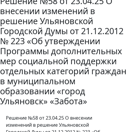
Решение №58 от 23.04.25 О
внесении изменений в
решение Ульяновской
Городской Думы от 21.12.2012
№ 223 «Об утверждении
Программы дополнительных
мер социальной поддержки
отдельных категорий граждан
в муниципальном
образовании «город
Ульяновск» «Забота»
Решение №58 от 23.04.25 О внесении
изменений в решение Ульяновской
Городской Думы от 21.12.2012 № 223 «Об