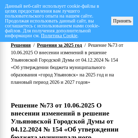
Данный веб-сайт использует cookie-файлы в
целях предоставления вам лучшего
Перспективный план работ на I полугодие 2026 г.
СПИСОК членов Общес
пользовательского опыта на нашем сайте.
Продолжая использовать данный сайт, вы
Принять
соглашаетесь с использованием нами cookie-
файлов. Для получения дополнительной
информации см.
Политика Cookie
.
Решения
/
Решения за 2025 год
/
Решение №73 от
10.06.2025 О внесении изменений в решение
Ульяновской Городской Думы от 04.12.2024 № 154
«Об утверждении бюджета муниципального
образования «город Ульяновск» на 2025 год и на
плановый период 2026 и 2027 годов»
Решение №73 от 10.06.2025 О
внесении изменений в решение
Ульяновской Городской Думы от
04.12.2024 № 154 «Об утверждении
бюджета муниципального