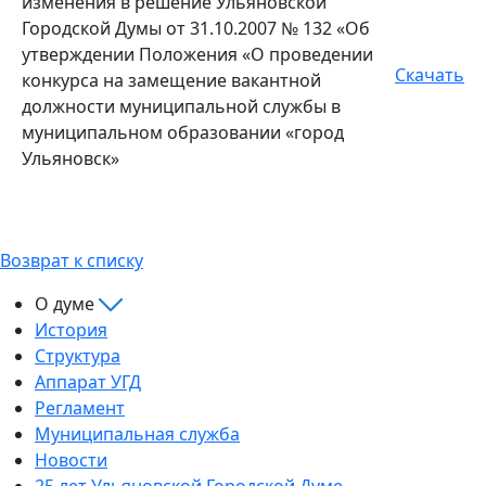
изменения в решение Ульяновской
Городской Думы от 31.10.2007 № 132 «Об
утверждении Положения «О проведении
Скачать
конкурса на замещение вакантной
должности муниципальной службы в
муниципальном образовании «город
Ульяновск»
Возврат к списку
О думе
История
Структура
Аппарат УГД
Регламент
Муниципальная служба
Новости
25 лет Ульяновской Городской Думе