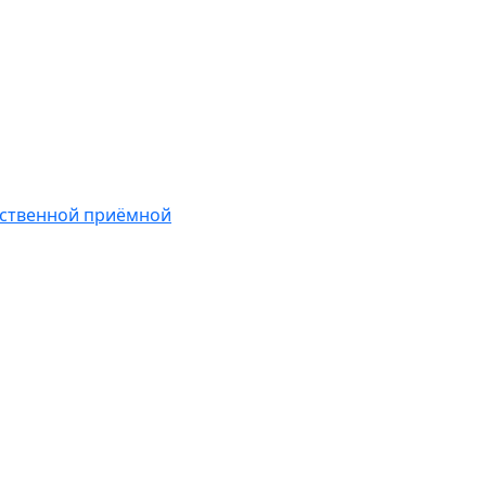
ественной приёмной