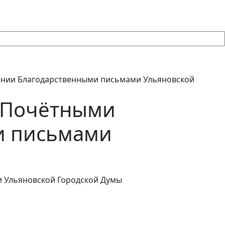
ении Благодарственными письмами Ульяновской
и Почётными
и письмами
 Ульяновской Городской Думы