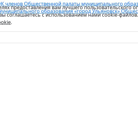
К членов Общественной палаты муниципального образо
целях предоставления вам лучшего пользовательского о
муниципального образования «город Ульяновск»
Общес
 вы соглашаетесь с использованием нами cookie-файлов
okie
.