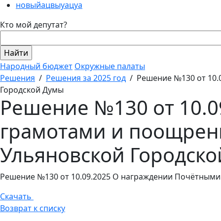
новыйацвыуацуа
Кто мой депутат?
Народный бюджет
Окружные палаты
Решения
/
Решения за 2025 год
/
Решение №130 от 10
Городской Думы
Решение №130 от 10.
грамотами и поощрен
Ульяновской Городск
Решение №130 от 10.09.2025 О награждении Почётным
Скачать
Возврат к списку