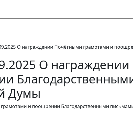
.09.2025 О награждении Почётными грамотами и поощр
09.2025 О награждени
ии Благодарственным
ой Думы
и грамотами и поощрении Благодарственными письмами