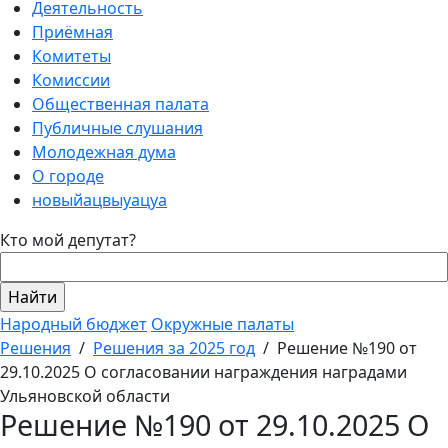
Деятельность
Приёмная
Комитеты
Комиссии
Общественная палата
Публичные слушания
Молодежная дума
О городе
новыйацвыуацуа
Кто мой депутат?
Народный бюджет
Окружные палаты
Решения
/
Решения за 2025 год
/
Решение №190 от
29.10.2025 О согласовании награждения наградами
Ульяновской области
Решение №190 от 29.10.2025 О