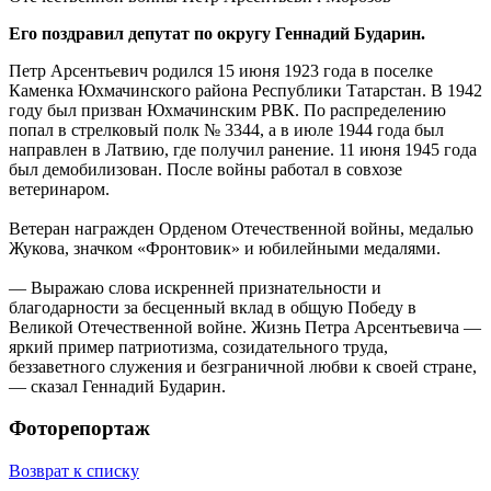
Его поздравил депутат по округу Геннадий Бударин.
Петр Арсентьевич родился 15 июня 1923 года в поселке
Каменка Юхмачинского района Республики Татарстан. В 1942
году был призван Юхмачинским РВК. По распределению
попал в стрелковый полк № 3344, а в июле 1944 года был
направлен в Латвию, где получил ранение. 11 июня 1945 года
был демобилизован. После войны работал в совхозе
ветеринаром.
Ветеран награжден Орденом Отечественной войны, медалью
Жукова, значком «Фронтовик» и юбилейными медалями.
— Выражаю слова искренней признательности и
благодарности за бесценный вклад в общую Победу в
Великой Отечественной войне. Жизнь Петра Арсентьевича —
яркий пример патриотизма, созидательного труда,
беззаветного служения и безграничной любви к своей стране,
— сказал Геннадий Бударин.
Фоторепортаж
Возврат к списку