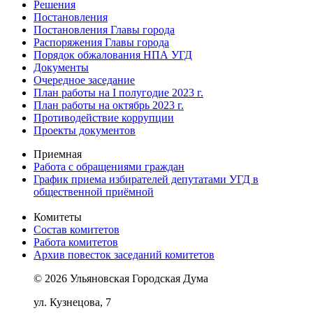
Решения
Постановления
Постановления Главы города
Распоряжения Главы города
Порядок обжалования НПА УГД
Документы
Очередное заседание
План работы на I полугодие 2023 г.
План работы на октябрь 2023 г.
Противодействие коррупции
Проекты документов
Приемная
Работа с обращениями граждан
График приема избирателей депутатами УГД в
общественной приёмной
Комитеты
Состав комитетов
Работа комитетов
Архив повесток заседаний комитетов
© 2026 Ульяновская Городская Дума
ул. Кузнецова, 7