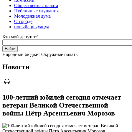
Комиссии
Общественная палата
Публичные слушания
Молодежная дума
О городе
новыйацвыуацуа
Кто мой депутат?
Народный бюджет
Окружные палаты
Новости
100-летний юбилей сегодня отмечает
ветеран Великой Отечественной
войны Пётр Арсентьевич Морозов