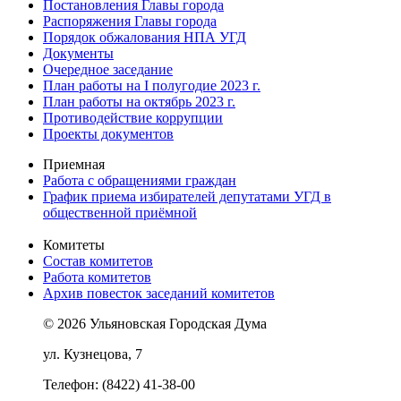
Постановления Главы города
Распоряжения Главы города
Порядок обжалования НПА УГД
Документы
Очередное заседание
План работы на I полугодие 2023 г.
План работы на октябрь 2023 г.
Противодействие коррупции
Проекты документов
Приемная
Работа с обращениями граждан
График приема избирателей депутатами УГД в
общественной приёмной
Комитеты
Состав комитетов
Работа комитетов
Архив повесток заседаний комитетов
© 2026 Ульяновская Городская Дума
ул. Кузнецова, 7
Телефон: (8422) 41-38-00