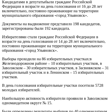
Кандидатами в депутатыбыли граждане Российской
Федерации в возрасте на день голосования от 16 до 28 лет
включительно, постоянно проживающие на территории
муниципального образования «город Ульяновск».
Документы на выдвижение представило 198 кандидатов,
зарегистрированы были 192 кандидата.
Избирателями стали граждане Российской Федерации в
возрасте на день голосования от 14 до 28 лет включительно,
постоянно проживающие на территории муниципального
образования «город Ульяновск».
Выборы проходили на 86 избирательных участках:в
Железнодорожном районе – 10 избирательных участков, в
Заволжском – 30 избирательных участков, в Засвияжском – 31
избирательный участок и в Ленинском – 15 избирательных
участков.
В день голосования избирательные участки посетили 5728
молодых избирателей.
Наибольшую активность избиратели проявили в Заволжском
одномандатном округе № 15.
Были определены результаты выборов по 40 одномандатным