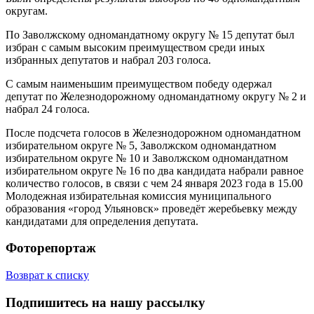
округам.
По Заволжскому одномандатному округу № 15 депутат был
избран с самым высоким преимуществом среди иных
избранных депутатов и набрал 203 голоса.
С самым наименьшим преимуществом победу одержал
депутат по Железнодорожному одномандатному округу № 2 и
набрал 24 голоса.
После подсчета голосов в Железнодорожном одномандатном
избирательном округе № 5, Заволжском одномандатном
избирательном округе № 10 и Заволжском одномандатном
избирательном округе № 16 по два кандидата набрали равное
количество голосов, в связи с чем 24 января 2023 года в 15.00
Молодежная избирательная комиссия муниципального
образования «город Ульяновск» проведёт жеребьевку между
кандидатами для определения депутата.
Фоторепортаж
Возврат к списку
Подпишитесь на нашу рассылку