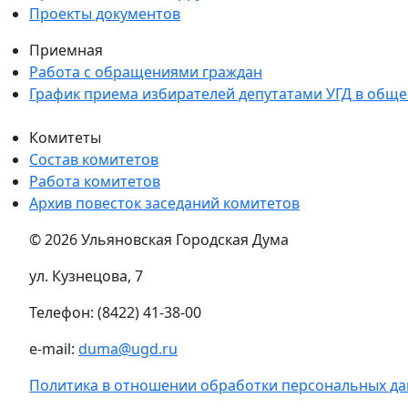
Проекты документов
Приемная
Работа с обращениями граждан
График приема избирателей депутатами УГД в общ
Комитеты
Состав комитетов
Работа комитетов
Архив повесток заседаний комитетов
© 2026 Ульяновская Городская Дума
ул. Кузнецова, 7
Телефон: (8422) 41-38-00
e-mail:
duma@ugd.ru
Политика в отношении обработки персональных д