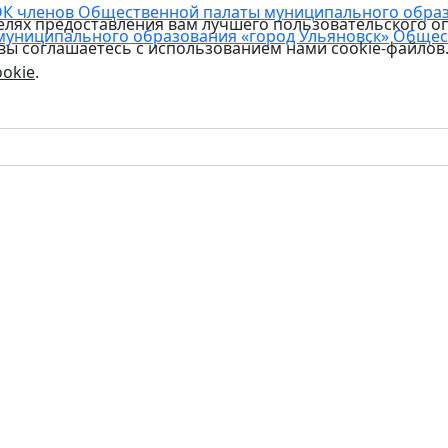
К членов Общественной палаты муниципального образо
целях предоставления вам лучшего пользовательского о
муниципального образования «город Ульяновск»
Общес
 вы соглашаетесь с использованием нами cookie-файлов
okie
.