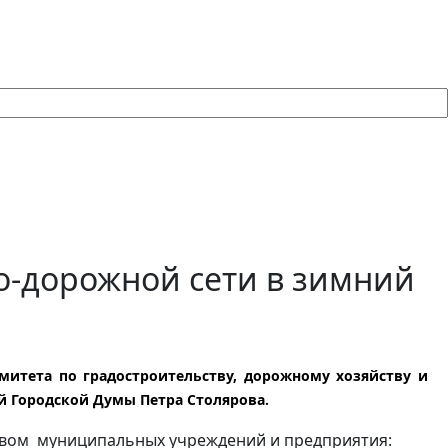
о-дорожной сети в зимний
митета по градостроительству, дорожному хозяйству и
й Городской Думы Петра Столярова.
твом муниципальных учреждений и предприятия: