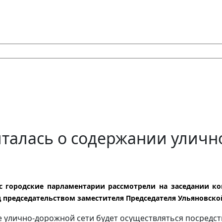
талась о содержании уличн
 городские парламентарии рассмотрели на заседании ко
д председательством заместителя Председателя Ульяновско
 улично-дорожной сети будет осуществляться посредс