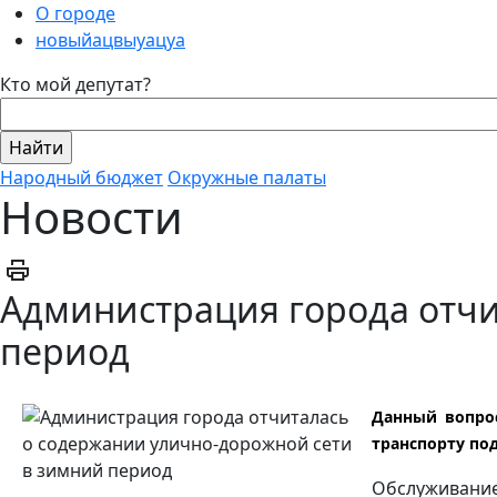
О городе
новыйацвыуацуа
Кто мой депутат?
Народный бюджет
Окружные палаты
Новости
Администрация города отчи
период
Данный вопрос
транспорту по
Обслуживание