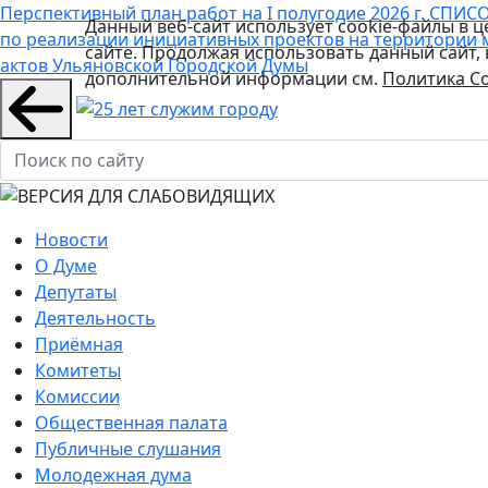
Перспективный план работ на I полугодие 2026 г.
СПИСО
Данный веб-сайт использует cookie-файлы в 
по реализации инициативных проектов на территории 
сайте. Продолжая использовать данный сайт,
актов Ульяновской Городской Думы
дополнительной информации см.
Политика Co
Новости
О Думе
Депутаты
Деятельность
Приёмная
Комитеты
Комиссии
Общественная палата
Публичные слушания
Молодежная дума