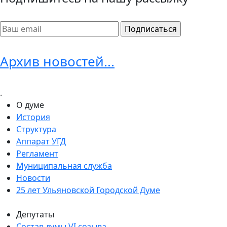
Архив новостей...
.
О думе
История
Структура
Аппарат УГД
Регламент
Муниципальная служба
Новости
25 лет Ульяновской Городской Думе
Депутаты
Состав думы VI созыва