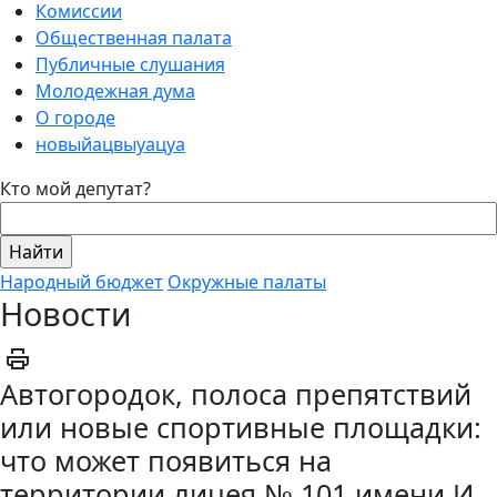
Комиссии
Общественная палата
Публичные слушания
Молодежная дума
О городе
новыйацвыуацуа
Кто мой депутат?
Народный бюджет
Окружные палаты
Новости
Автогородок, полоса препятствий
или новые спортивные площадки:
что может появиться на
территории лицея № 101 имени И.