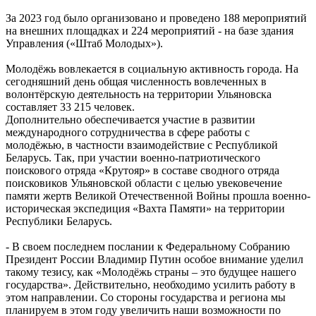
За 2023 год было организовано и проведено 188 мероприятий
на внешних площадках и 224 мероприятий - на базе здания
Управления («Штаб Молодых»).
Молодёжь вовлекается в социальную активность города. На
сегодняшний день общая численность вовлеченных в
волонтёрскую деятельность на территории Ульяновска
составляет 33 215 человек.
Дополнительно обеспечивается участие в развитии
международного сотрудничества в сфере работы с
молодёжью, в частности взаимодействие с Республикой
Беларусь. Так, при участии военно-патриотического
поискового отряда «Крутояр» в составе сводного отряда
поисковиков Ульяновской области с целью увековечение
памяти жертв Великой Отечественной Войны прошла военно-
историческая экспедиция «Вахта Памяти» на территории
Республики Беларусь.
- В своем последнем послании к Федеральному Собранию
Президент России Владимир Путин особое внимание уделил
такому тезису, как «Молодёжь страны – это будущее нашего
государства». Действительно, необходимо усилить работу в
этом направлении. Со стороны государства и региона мы
планируем в этом году увеличить наши возможности по