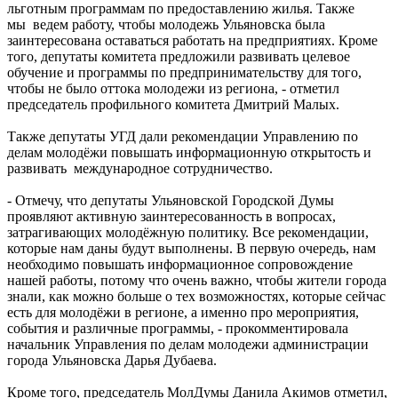
льготным программам по предоставлению жилья. Также
мы ведем работу, чтобы молодежь Ульяновска была
заинтересована оставаться работать на предприятиях. Кроме
того, депутаты комитета предложили развивать целевое
обучение и программы по предпринимательству для того,
чтобы не было оттока молодежи из региона, - отметил
председатель профильного комитета Дмитрий Малых.
Также депутаты УГД дали рекомендации Управлению по
делам молодёжи повышать информационную открытость и
развивать международное сотрудничество.
- Отмечу, что депутаты Ульяновской Городской Думы
проявляют активную заинтересованность в вопросах,
затрагивающих молодёжную политику. Все рекомендации,
которые нам даны будут выполнены. В первую очередь, нам
необходимо повышать информационное сопровождение
нашей работы, потому что очень важно, чтобы жители города
знали, как можно больше о тех возможностях, которые сейчас
есть для молодёжи в регионе, а именно про мероприятия,
события и различные программы, - прокомментировала
начальник Управления по делам молодежи администрации
города Ульяновска Дарья Дубаева.
Кроме того, председатель МолДумы Данила Акимов отметил,