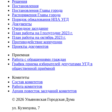
Решения
Постановления
Постановления Главы города
Распоряжения Главы города
Порядок обжалования НПА УГД
Документы
Очередное заседание
План работы на I полугодие 2023 г.
План работы на октябрь 2023 г.
Противодействие коррупции
Проекты документов
Приемная
Работа с обращениями граждан
График приема избирателей депутатами УГД в
общественной приёмной
Комитеты
Состав комитетов
Работа комитетов
Архив повесток заседаний комитетов
© 2026 Ульяновская Городская Дума
ул. Кузнецова, 7