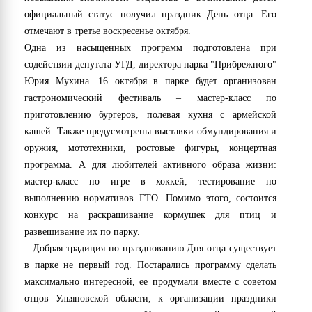
официальный статус получил праздник День отца. Его
отмечают в третье воскресенье октября.
Одна из насыщенных программ подготовлена при
содействии депутата УГД, директора парка "Прибрежного"
Юрия Мухина. 16 октября в парке будет организован
гастрономический фестиваль – мастер-класс по
приготовлению бургеров, полевая кухня с армейской
кашей. Также предусмотрены выставки обмундирования и
оружия, мототехники, ростовые фигуры, концертная
программа. А для любителей активного образа жизни:
мастер-класс по игре в хоккей, тестирование по
выполнению нормативов ГТО. Помимо этого, состоится
конкурс на раскрашивание кормушек для птиц и
развешивание их по парку.
– Добрая традиция по празднованию Дня отца существует
в парке не первый год. Постарались программу сделать
максимально интересной, ее продумали вместе с советом
отцов Ульяновской области, к организации праздники