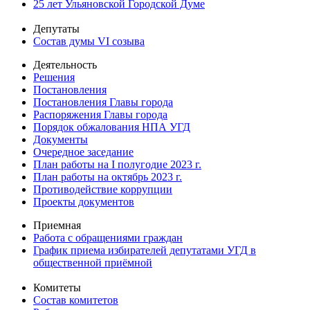
25 лет Ульяновской Городской Думе
Депутаты
Состав думы VI созыва
Деятельность
Решения
Постановления
Постановления Главы города
Распоряжения Главы города
Порядок обжалования НПА УГД
Документы
Очередное заседание
План работы на I полугодие 2023 г.
План работы на октябрь 2023 г.
Противодействие коррупции
Проекты документов
Приемная
Работа с обращениями граждан
График приема избирателей депутатами УГД в
общественной приёмной
Комитеты
Состав комитетов