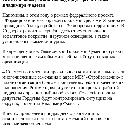
Владимира Фадеева.
Напомним, в этом году в рамках федерального проекта
«Формирование комфортной городской среды» в Ульяновске
проводится благоустройство на 30 дворовых территориях. В
29 дворах ремонт завершён, здесь отремонтировано
асфальтовое покрытие, наружное освещение, а также
установлены скамейки и урны.
В адрес депутатов Ульяновской Городской Думы поступают
многочисленные жалобы жителей на работу подрядных
организаций.
– Совместно с членами профильного комитета мы высказали
многочисленные замечания в адрес МБУ «Стройзаказчик» в
плане организации благоустроительных работ и качества их
выполнения. Рекомендовали усилить контроль за работой
подрядных организаций на объектах. Со своей стороны
депутаты Гордумы будут контролировать ситуацию на
округах, – отметил Владимир Фадеев.
В целях привлечения подрядных организаций к
ответственности и устранения замечаний направлены
исковые заявления в суд.